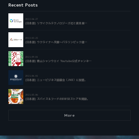
Recent Posts
2022.04.27
(日本語) リサイクルテクノロジーズ社と資本業…
2022.03.25
(日本語) ウクライナへ支援～パラリンピック選…
2021.09.01
(日本語) 青山シャンウエイ Youtube公式チャンネ…
2021.06.01
(日本語) ニュービジネス協議会（JNB）に加盟。
2021.05.06
(日本語) スパイス＆フードのBWSBストアを開設。
More