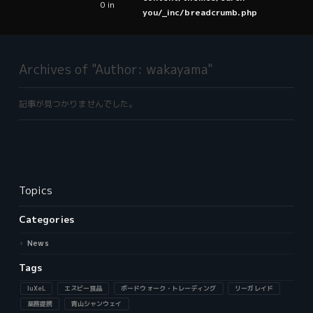
0 in
you/_inc/breadcrumb.php
Archives of "Author:
wakayama
"
記事が見つかりませんでした。
Topics
Categories
News
Tags
luXeL
エスビー食品
ボードウォーク・トレーディング
リーガレイド
業務提携
青山シャンウェイ