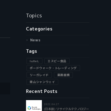
Topics
Categories
News
Tags
luXeL
エスビー食品
ボードウォーク・トレーディング
リーガレイド
業務提携
青山シャンウェイ
Recent Posts
2022.04.27
(日本語) リサイクルテクノロジー