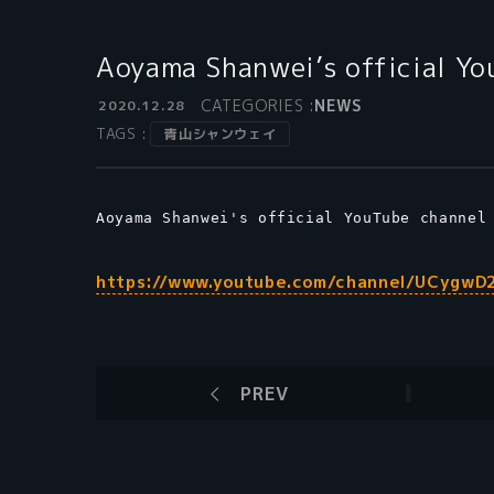
Aoyama Shanwei’s official Yo
CATEGORIES :
NEWS
2020.12.28
TAGS :
青山シャンウェイ
Aoyama Shanwei's official YouTube channel
https://www.youtube.com/channel/UCygwD
PREV