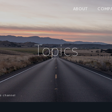
ABOUT
COMP
Contents
Topics
e channel