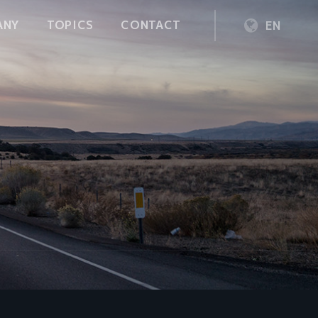
ANY
TOPICS
CONTACT
EN