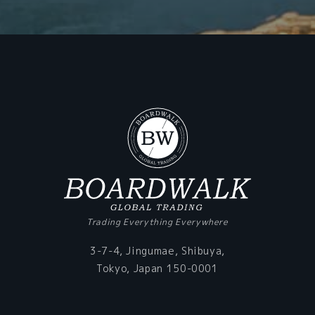
Trading Everything Everywhere
3-7-4, Jingumae, Shibuya,
Tokyo, Japan 150-0001