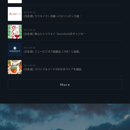
2022.03.25
(日本語) ウクライナへ支援～パラリンピック選…
2021.09.01
(日本語) 青山シャンウエイ Youtube公式チャンネ…
2021.06.01
(日本語) ニュービジネス協議会（JNB）に加盟。
2021.05.06
(日本語) スパイス＆フードのBWSBストアを開設。
More