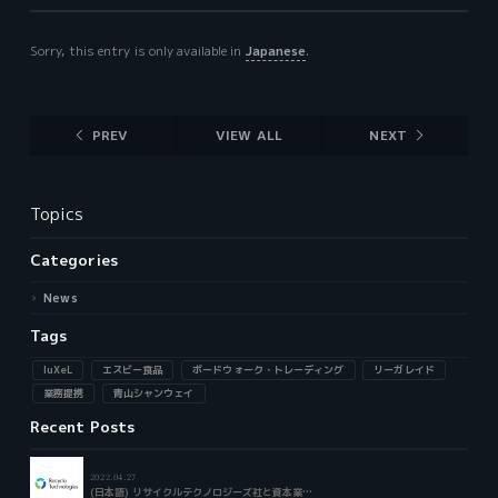
Sorry, this entry is only available in
Japanese
.
PREV
VIEW ALL
NEXT
Topics
Categories
News
Tags
luXeL
エスビー食品
ボードウォーク・トレーディング
リーガレイド
業務提携
青山シャンウェイ
Recent Posts
2022.04.27
(日本語) リサイクルテクノロジーズ社と資本業…