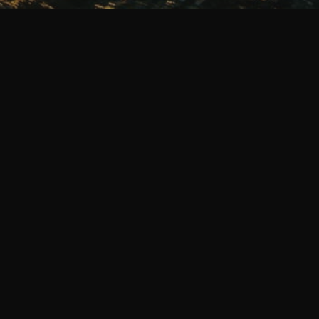
Trading Everything Everywhere
3-7-4, Jingumae, Shibuya,
Tokyo, Japan 150-0001